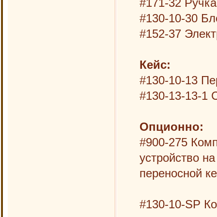
#171-32 Ручка
#130-10-30 Бл
#152-37 Элект
Кейс:
#130-10-13 Пе
#130-13-13-1
Опционно:
#900-275 Комп
устройство на 
переносной ке
#130-10-SP Ко