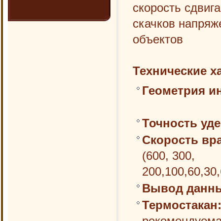
скорость сдвиг
скачков напряж
объектов
Технические х
Геометрия и
Точность уд
Скорость вр
(600, 300,
200,100,60,30,
Вывод данн
Термостакан
рекомендуемая