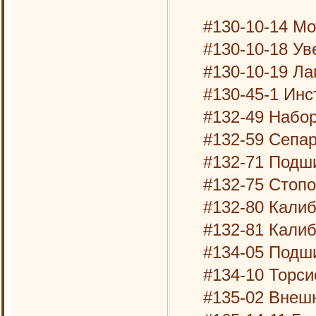
#130-10-14 Мо
#130-10-18 Ув
#130-10-19 Л
#130-45-1 Инс
#132-49 Набо
#132-59 Сепа
#132-71 Подш
#132-75 Стопо
#132-80 Калиб
#132-81 Калиб
#134-05 Подш
#134-10 Торси
#135-02 Внеш