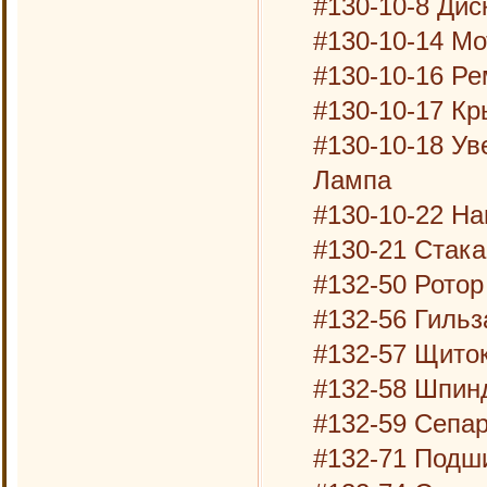
#130-10-8 Ди
#130-10-14 Мо
#130-10-16 Р
#130-10-17 К
#130-10-18 Ув
Лампа
#130-10-22 Н
#130-21 Стака
#132-50 Ротор
#132-56 Гильз
#132-57 Щито
#132-58 Шпин
#132-59 Сепа
#132-71 Подш