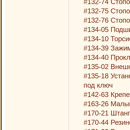
#132-74 Стопо
#132-75 Стопо
#132-76 Стоп
#134-05 Подш
#134-10 Торси
#134-39 Зажи
#134-40 Прокл
#135-02 Внеш
#135-18 Уста
под ключ
#142-63 Креп
#163-26 Малы
#170-21 Штан
#170-44 Резин