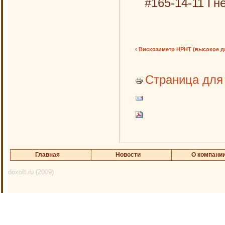
#165-14-11 Гн
‹ Вискозиметр HPHT (высокое д
Страница для
Главная
Новости
О компани
doxoft.ru (2009)