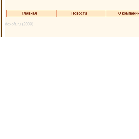
Главная
Новости
О компани
doxoft.ru (2009)