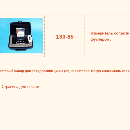
Измеритель сопроти
130-85
футляром.
Тестовый набор для определения цинка (Zn) В растворе.
Вверх
Измеритель сопро
Страница для печати