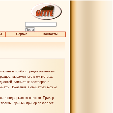
ры
Сервис
Контакты
ительный прибор, предназначенный
разцов, выраженного в ом-метрах.
дкостей, глинистых растворов и
/метр. Показания в ом-метрах можно
ся и подвергается очистке. Прибор
условиях. Данный прибор позволяет