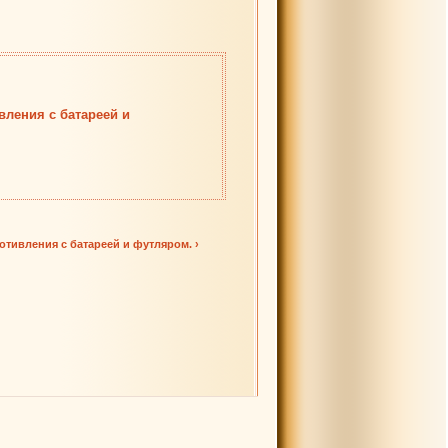
вления с батареей и
тивления с батареей и футляром. ›