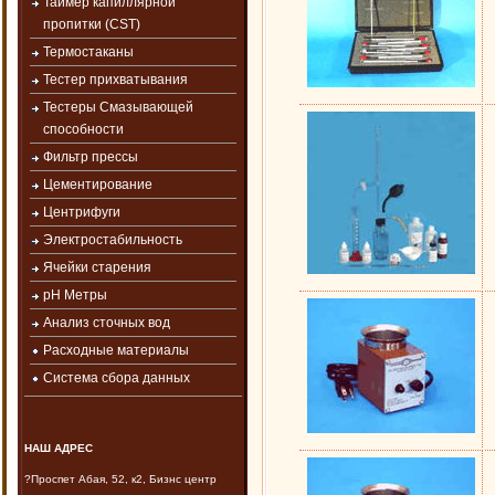
Таймер капиллярной
пропитки (CST)
Термостаканы
Тестер прихватывания
Тестеры Смазывающей
способности
Фильтр прессы
Цементирование
Центрифуги
Электростабильность
Ячейки старения
рН Метры
Анализ сточных вод
Расходные материалы
Система сбора данных
НАШ АДРЕС
?Проспет Абая, 52, к2, Бизнс центр