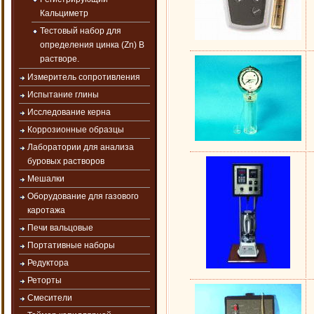
Кальциметр
Тестовый набор для
определения цинка (Zn) В
растворе.
Измеритель сопротивления
Испытание глины
Исследование керна
Коррозионные образцы
Лаборатории для анализа
буровых растворов
Мешалки
Оборудование для газового
каротажа
Печи вальцовые
Портативные наборы
Редуктора
Реторты
Смесители