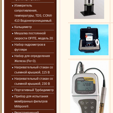
Измеритель
сопротивления,
температуры, TDS, CON®
410 Водонепроницаемый.
Кальциметр
Мешалка постоянной
скорости OFITE, модель 20
Набор гидрометров в
футляре
Набор для определения
Железа (Fe+3).
Нагревательный стакан со
съемной крышкой, 115 В
Нагревательный стакан со
съемной крышкой, 230 В
Портативный Турбидиметр
Прибор для испытания
мембранных фильтров
Millipore®.
Регистрирующий