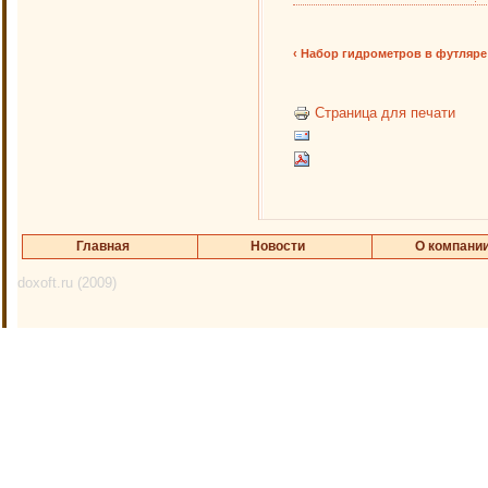
‹ Набор гидрометров в футляре
Страница для печати
Главная
Новости
О компани
doxoft.ru (2009)