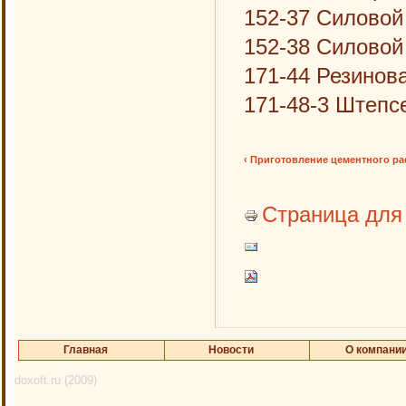
152-37 Силовой 
152-38 Силовой
171-44 Резинова
171-48-3 Штепс
‹ Приготовление цементного ра
Страница для
Главная
Новости
О компани
doxoft.ru (2009)