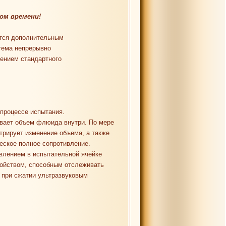
ом времени!
тся дополнительным
тема непрерывно
ением стандартного
процессе испытания.
ивает объем флюида внутри. По мере
трирует изменение объема, а также
ческое полное сопротивление.
влением в испытательной ячейке
ойством, способным отслеживать
 при сжатии ультразвуковым